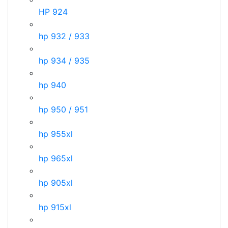
HP 924
hp 932 / 933
hp 934 / 935
hp 940
hp 950 / 951
hp 955xl
hp 965xl
hp 905xl
hp 915xl