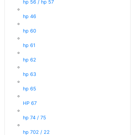
hp 56 / hp 57
hp 46
hp 60
hp 61
hp 62
hp 63
hp 65
HP 67
hp 74 / 75
hp 702 / 22