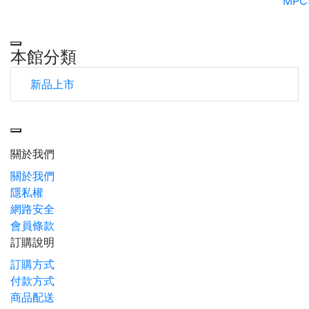
MPC
本館分類
新品上市
Toggle navigation
關於我們
關於我們
隱私權
網路安全
會員條款
訂購說明
訂購方式
付款方式
商品配送