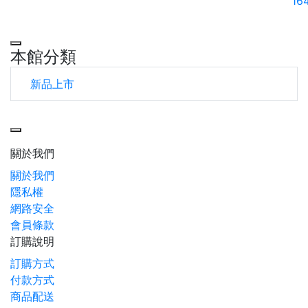
16
本館分類
新品上市
Toggle navigation
關於我們
關於我們
隱私權
網路安全
會員條款
訂購說明
訂購方式
付款方式
商品配送