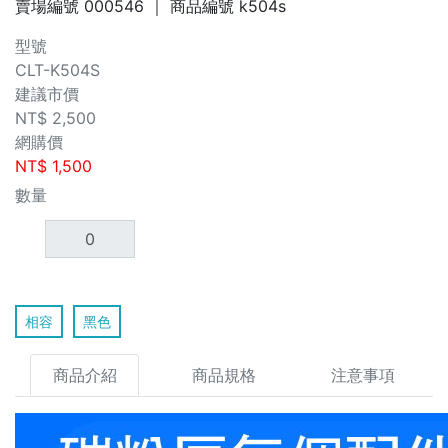
賣場編號
000546
｜ 商品編號
k504s
型號
CLT-K504S
建議市價
NT$
2,500
網購價
NT$
1,500
數量
相容
黑色
商品介紹
商品規格
注意事項