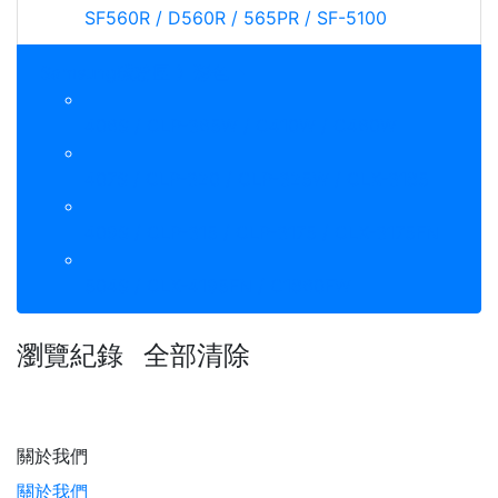
SF560R / D560R / 565PR / SF-5100
Samsung碳粉匣 》彩色
406S / CLP-365W / C410W / C460W
407S / CLP-320 / CLP-325W / CLX-3185
409S / CLP-315 / CLP-3175 / CLX-3175FN
504S / CLX-4195FN / C1860FW
瀏覽紀錄
全部清除
關於我們
關於我們