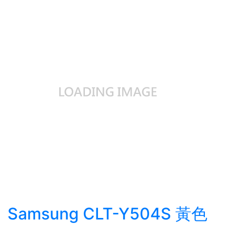
Samsung CLT-Y504S 黃色