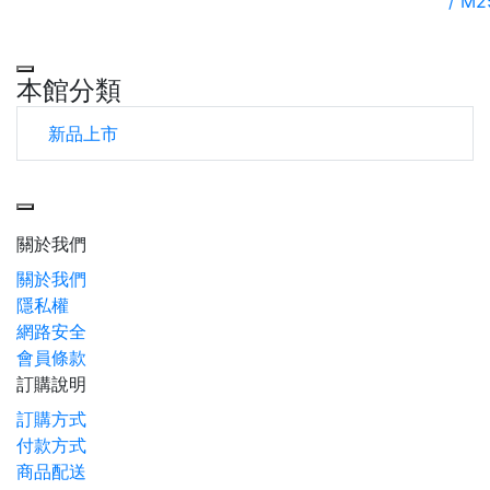
/ M2
本館分類
新品上市
Toggle navigation
關於我們
關於我們
隱私權
網路安全
會員條款
訂購說明
訂購方式
付款方式
商品配送