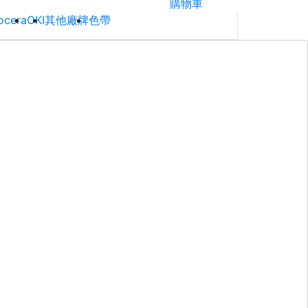
購物車
ocera
OKI
其他廠牌
色帶