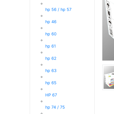
hp 56 / hp 57
hp 46
hp 60
hp 61
hp 62
hp 63
hp 65
HP 67
hp 74 / 75