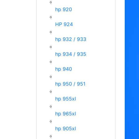
hp 920
HP 924
hp 932 / 933
hp 934 / 935
hp 940
hp 950 / 951
hp 955xl
hp 965xl
hp 905xl