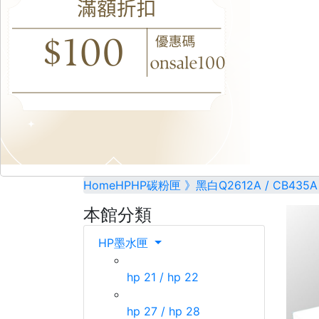
Home
HP
HP碳粉匣 》黑白
Q2612A / CB435A
本館分類
HP墨水匣
hp 21 / hp 22
hp 27 / hp 28