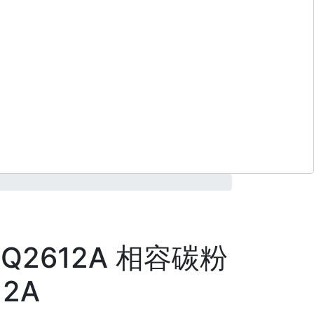
 Q2612A 相容碳粉
12A