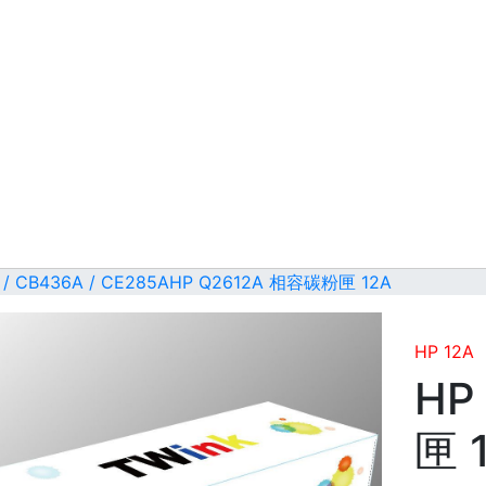
 / CB436A / CE285A
HP Q2612A 相容碳粉匣 12A
HP 12A
HP
匣 