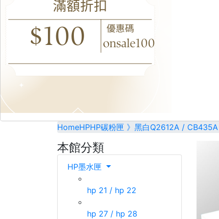
Home
HP
HP碳粉匣 》黑白
Q2612A / CB435A
本館分類
HP墨水匣
hp 21 / hp 22
hp 27 / hp 28