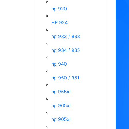
hp 920
HP 924
hp 932 / 933
hp 934 / 935
hp 940
hp 950 / 951
hp 955xl
hp 965xl
hp 905xl