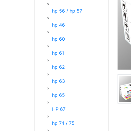
hp 56 / hp 57
hp 46
hp 60
hp 61
hp 62
hp 63
hp 65
HP 67
hp 74 / 75