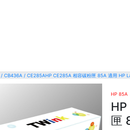
 / CB436A / CE285A
HP CE285A 相容碳粉匣 85A 適用 HP Laser
HP 85A
HP
匣 