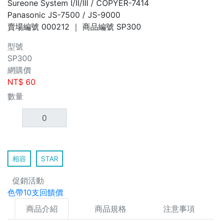
Sureone System I/II/III / COPYER-7414
Panasonic JS-7500 / JS-9000
賣場編號
000212
｜ 商品編號
SP300
型號
SP300
網購價
NT$
60
數量
相容
STAR
促銷活動
色帶10支回饋價
商品介紹
商品規格
注意事項