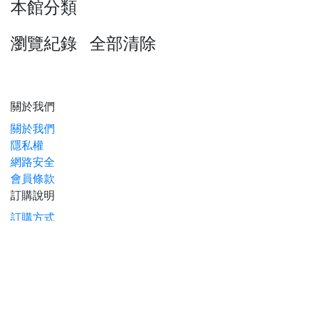
本館分類
瀏覽紀錄
全部清除
關於我們
關於我們
隱私權
網路安全
會員條款
訂購說明
訂購方式
付款方式
商品配送
保固服務
保固說明
7天鑑賞期