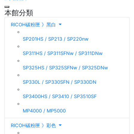
本館分類
RICOH碳粉匣 》黑白
SP201HS / SP213 / SP220nw
SP311HS / SP311SFNw / SP311DNw
SP325HS / SP325SFNw / SP325DNw
SP330L / SP330SFN / SP330DN
SP3400HS / SP3410 / SP3510SF
MP4000 / MP5000
RICOH碳粉匣 》彩色