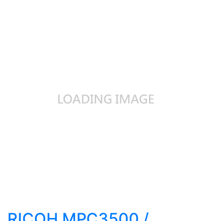
RICOH MPC3500 /