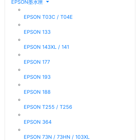
EPSON墨水匣
EPSON T03C / T04E
EPSON 133
EPSON 143XL / 141
EPSON 177
EPSON 193
EPSON 188
EPSON T255 / T256
EPSON 364
EPSON 73N / 73HN / 103XL