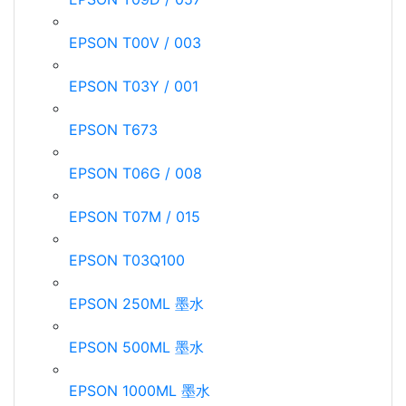
EPSON T00V / 003
EPSON T03Y / 001
EPSON T673
EPSON T06G / 008
EPSON T07M / 015
EPSON T03Q100
EPSON 250ML 墨水
EPSON 500ML 墨水
EPSON 1000ML 墨水