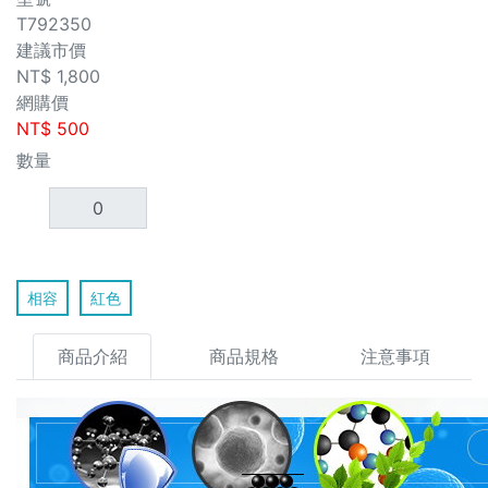
T792350
建議市價
NT$
1,800
網購價
NT$
500
數量
相容
紅色
商品介紹
商品規格
注意事項