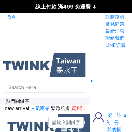
線上付款 滿499 免運費
↓
首頁
訂購說明
碳粉匣全面特惠價
常見問題
最新消息
新加入會員送紅利金100點
聯絡我們
LINE訂購
0
熱門關鍵字
new arrival
人氣商品
緊緻肌膚
買1送1
登
註
0
入
冊
我的帳