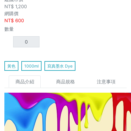
NT$
1,200
網購價
NT$
600
數量
黃色
1000ml
寫真墨水 Dye
商品介紹
商品規格
注意事項