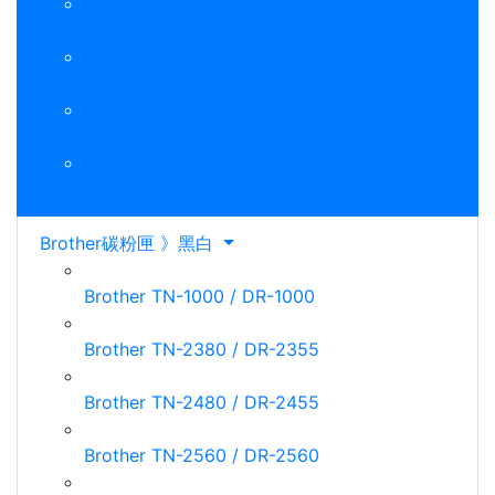
Brother BTD100
Brother 250ML 墨水
Brother 500ML 墨水
Brother 1000ML 墨水
Brother碳粉匣 》黑白
Brother TN-1000 / DR-1000
Brother TN-2380 / DR-2355
Brother TN-2480 / DR-2455
Brother TN-2560 / DR-2560