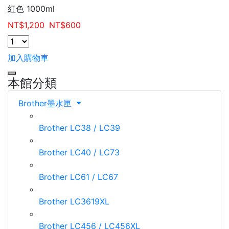
紅色 1000ml
NT$
1,200
NT$
600
加入購物車
本館分類
Brother墨水匣
Brother LC38 / LC39
Brother LC40 / LC73
Brother LC61 / LC67
Brother LC3619XL
Brother LC456 / LC456XL