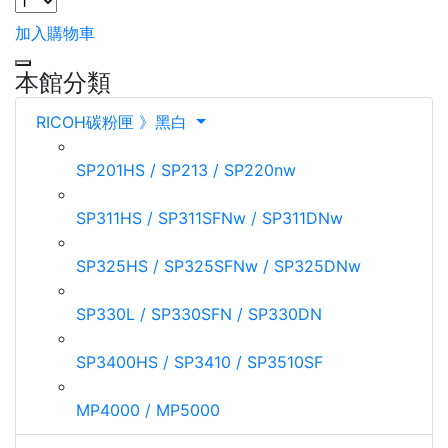
加入購物車
本館分類
RICOH碳粉匣 》黑白
SP201HS / SP213 / SP220nw
SP311HS / SP311SFNw / SP311DNw
SP325HS / SP325SFNw / SP325DNw
SP330L / SP330SFN / SP330DN
SP3400HS / SP3410 / SP3510SF
MP4000 / MP5000