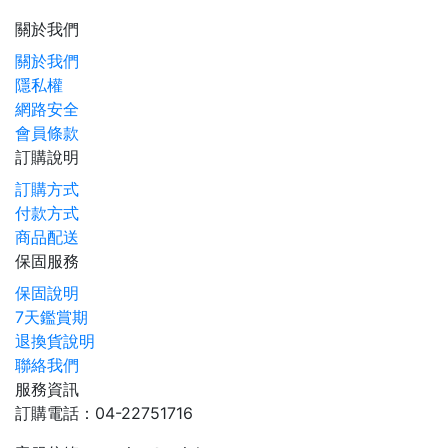
關於我們
關於我們
隱私權
網路安全
會員條款
訂購說明
訂購方式
付款方式
商品配送
保固服務
保固說明
7天鑑賞期
退換貨說明
聯絡我們
服務資訊
訂購電話：04-22751716