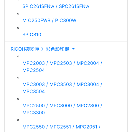
SP C261SFNw / SPC261SFNw
M C250FWB / P C300W
SP C810
RICOH碳粉匣 》彩色影印機
MPC2003 / MPC2503 / MPC2004 /
MPC2504
MPC3003 / MPC3503 / MPC3004 /
MPC3504
MPC2500 / MPC3000 / MPC2800 /
MPC3300
MPC2550 / MPC2551 / MPC2051 /