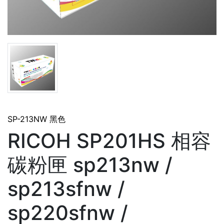
SP-213NW 黑色
RICOH SP201HS 相容
碳粉匣 sp213nw /
sp213sfnw /
sp220sfnw /