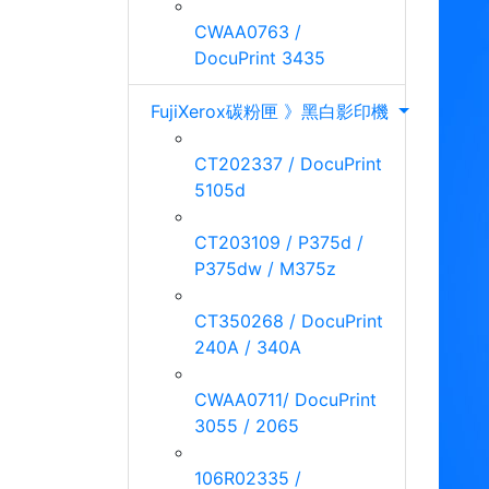
CWAA0763 /
DocuPrint 3435
FujiXerox碳粉匣 》黑白影印機
CT202337 / DocuPrint
5105d
CT203109 / P375d /
P375dw / M375z
CT350268 / DocuPrint
240A / 340A
CWAA0711/ DocuPrint
3055 / 2065
106R02335 /