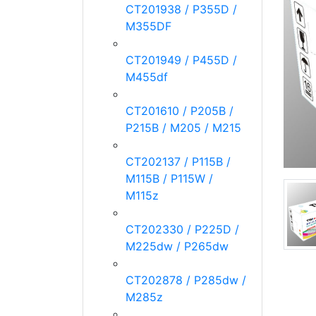
CT201938 / P355D /
M355DF
CT201949 / P455D /
M455df
CT201610 / P205B /
P215B / M205 / M215
CT202137 / P115B /
M115B / P115W /
M115z
CT202330 / P225D /
M225dw / P265dw
CT202878 / P285dw /
M285z