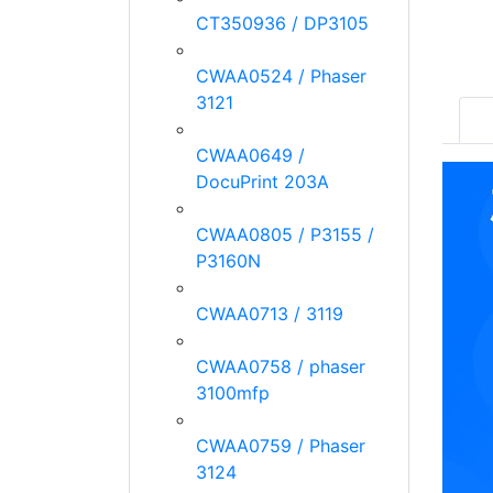
CT350936 / DP3105
CWAA0524 / Phaser
3121
CWAA0649 /
DocuPrint 203A
CWAA0805 / P3155 /
P3160N
CWAA0713 / 3119
CWAA0758 / phaser
3100mfp
CWAA0759 / Phaser
3124