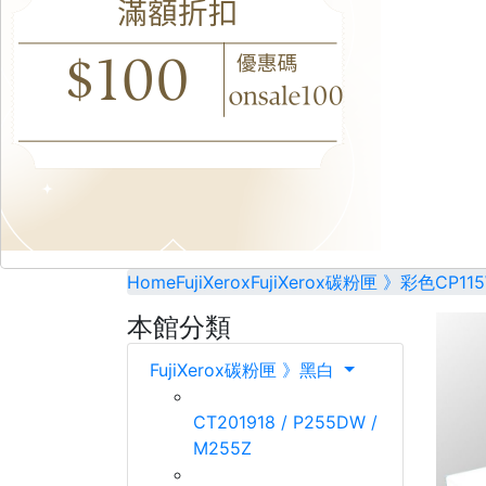
Home
FujiXerox
FujiXerox碳粉匣 》彩色
CP115
本館分類
FujiXerox碳粉匣 》黑白
CT201918 / P255DW /
M255Z