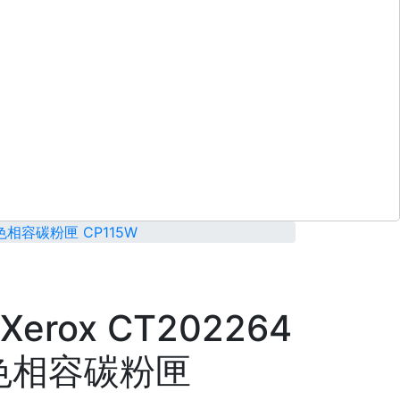
 黑色相容碳粉匣 CP115W
iXerox CT202264
色相容碳粉匣