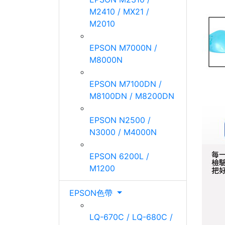
M2410 / MX21 /
M2010
EPSON M7000N /
M8000N
EPSON M7100DN /
M8100DN / M8200DN
EPSON N2500 /
N3000 / M4000N
EPSON 6200L /
M1200
EPSON色帶
LQ-670C / LQ-680C /