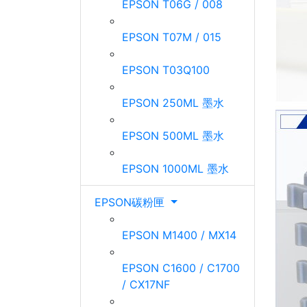
EPSON T06G / 008
EPSON T07M / 015
EPSON T03Q100
EPSON 250ML 墨水
EPSON 500ML 墨水
EPSON 1000ML 墨水
EPSON碳粉匣
EPSON M1400 / MX14
EPSON C1600 / C1700
/ CX17NF