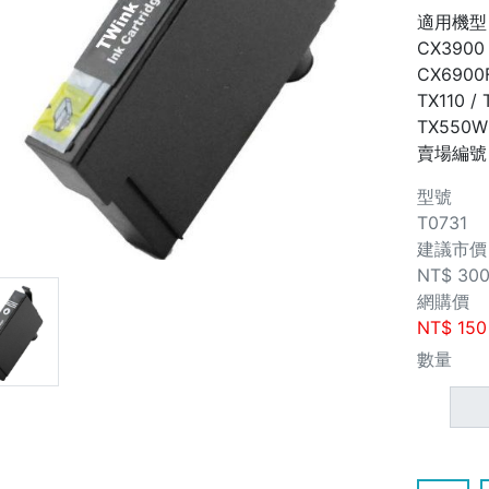
適用機型：St
CX3900 
CX6900F
TX110 / 
TX550W ;
賣場編號
型號
T0731
建議市價
NT$
30
網購價
NT$
150
數量