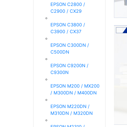
EPSON C2800 /
C2900 / CX29
EPSON C3800 /
C3900 / CX37
EPSON C300DN /
C500DN
EPSON C9200N /
C9300N
EPSON M200 / MX200
/ M300DN / M400DN
EPSON M220DN /
M310DN / M320DN
EPSON M2310 /