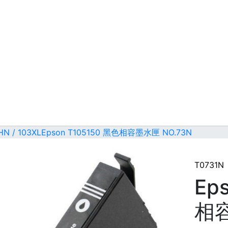
HN / 103XL
Epson T105150 黑色相容墨水匣 NO.73N
T0731N
Ep
相容