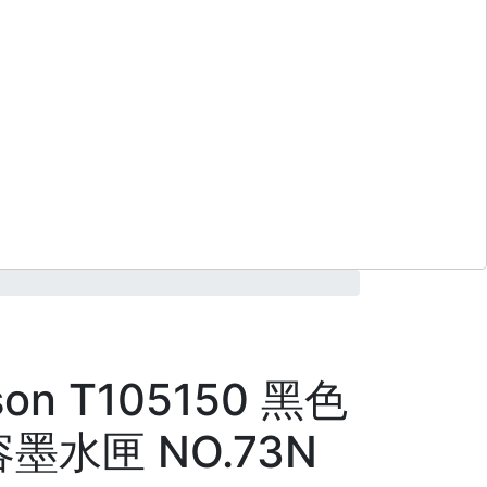
son T105150 黑色
墨水匣 NO.73N