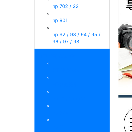
hp 702 / 22
hp 901
hp 92 / 93 / 94 / 95 /
96 / 97 / 98
HP 分離式墨水匣
GT 連供墨水
HP填充墨水
hp 10 / 18 / 88
hp 564
hp 711