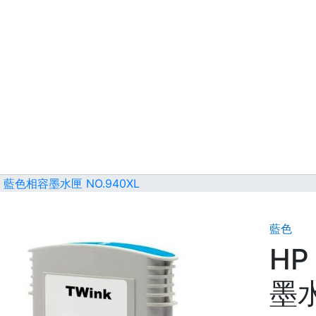
7A 藍色相容墨水匣 NO.940XL
藍色
HP
墨水