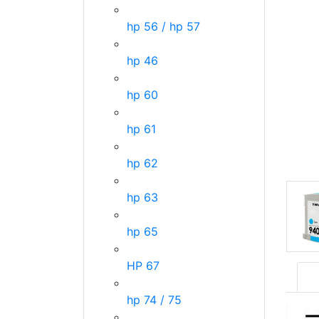
hp 56 / hp 57
hp 46
hp 60
hp 61
hp 62
hp 63
hp 65
HP 67
hp 74 / 75