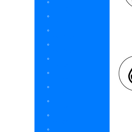
hp 920
HP 924
hp 932 / 933
hp 934 / 935
hp 940
hp 950 / 951
hp 955xl
hp 965xl
hp 905xl