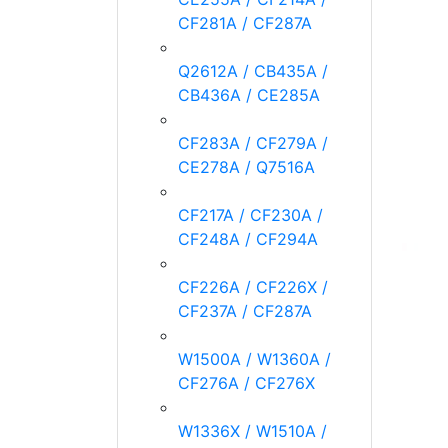
CF281A / CF287A
Q2612A / CB435A /
CB436A / CE285A
CF283A / CF279A /
CE278A / Q7516A
CF217A / CF230A /
CF248A / CF294A
CF226A / CF226X /
CF237A / CF287A
W1500A / W1360A /
CF276A / CF276X
W1336X / W1510A /