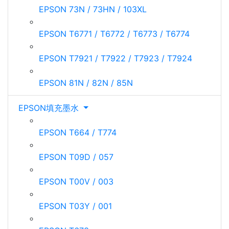
EPSON 73N / 73HN / 103XL
EPSON T6771 / T6772 / T6773 / T6774
EPSON T7921 / T7922 / T7923 / T7924
EPSON 81N / 82N / 85N
EPSON填充墨水
EPSON T664 / T774
EPSON T09D / 057
EPSON T00V / 003
EPSON T03Y / 001