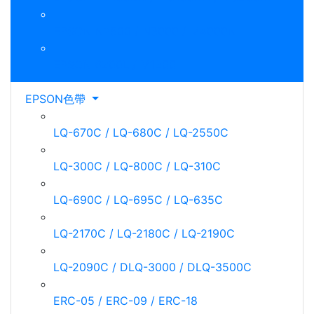
EPSON N2500 / N3000 / M4000N
EPSON 6200L / M1200
EPSON色帶
LQ-670C / LQ-680C / LQ-2550C
LQ-300C / LQ-800C / LQ-310C
LQ-690C / LQ-695C / LQ-635C
LQ-2170C / LQ-2180C / LQ-2190C
LQ-2090C / DLQ-3000 / DLQ-3500C
ERC-05 / ERC-09 / ERC-18