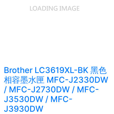
Brother LC3619XL-BK 黑色
相容墨水匣 MFC-J2330DW
/ MFC-J2730DW / MFC-
J3530DW / MFC-
J3930DW