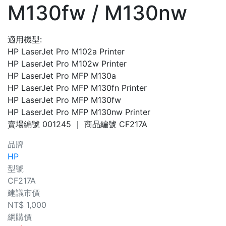
M130fw / M130nw
適用機型:
HP LaserJet Pro M102a Printer
HP LaserJet Pro M102w Printer
HP LaserJet Pro MFP M130a
HP LaserJet Pro MFP M130fn Printer
HP LaserJet Pro MFP M130fw
HP LaserJet Pro MFP M130nw Printer
賣場編號
001245
｜ 商品編號
CF217A
品牌
HP
型號
CF217A
建議市價
NT$
1,000
網購價