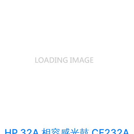
HP 32A 相容感光鼓 CF232A