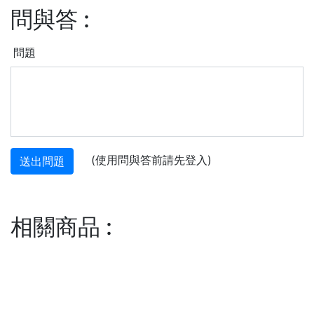
問與答
:
問題
(使用問與答前請先登入)
送出問題
相關商品
: