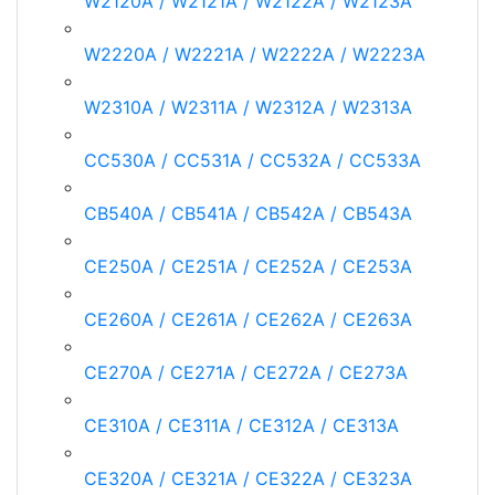
W2120A / W2121A / W2122A / W2123A
W2220A / W2221A / W2222A / W2223A
W2310A / W2311A / W2312A / W2313A
CC530A / CC531A / CC532A / CC533A
CB540A / CB541A / CB542A / CB543A
CE250A / CE251A / CE252A / CE253A
CE260A / CE261A / CE262A / CE263A
CE270A / CE271A / CE272A / CE273A
CE310A / CE311A / CE312A / CE313A
CE320A / CE321A / CE322A / CE323A