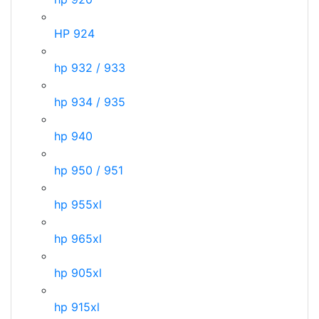
HP 924
hp 932 / 933
hp 934 / 935
hp 940
hp 950 / 951
hp 955xl
hp 965xl
hp 905xl
hp 915xl